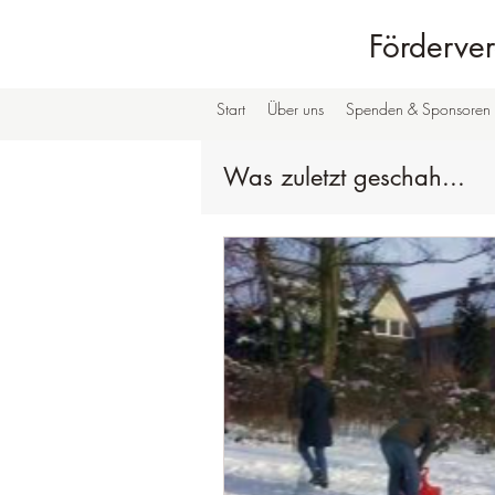
Förderver
Start
Über uns
Spenden & Sponsoren
Was zuletzt geschah...