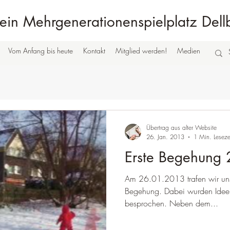
ein Mehrgenerationenspielplatz Dell
Vom Anfang bis heute
Kontakt
Mitglied werden!
Medien
Übertrag aus alter Website
26. Jan. 2013
1 Min. Leseze
Erste Begehung
Am 26.01.2013 trafen wir uns
Begehung. Dabei wurden Idee
besprochen. Neben dem...