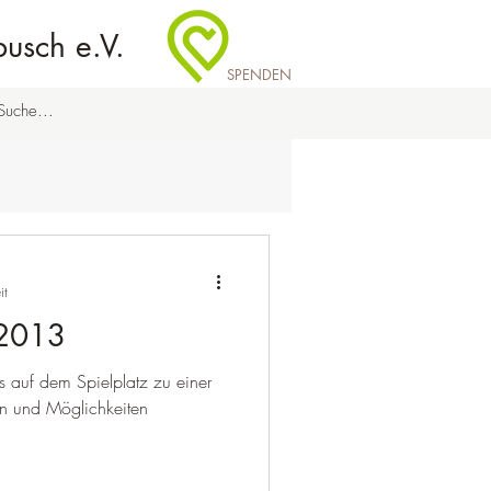
busch e.V.
SPENDEN
it
 2013
 auf dem Spielplatz zu einer
n und Möglichkeiten