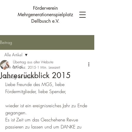
Förderverein
Mehrgenerationenspielplatz
Dellbusch e.V.
Beitrag
Alle Artikel
Übertrag aus alter Website
Alle Artikel
27. Dez. 2015
1 Min. Lesezeit
Jahresrückblick 2015
Beitrag mit Bildern
Liebe Freunde des MGS, liebe 
Fördermitglieder, liebe Spender,
wieder ist ein ereignisreiches Jahr zu Ende 
gegangen.
Es ist Zeit um das Geschehene Revue 
passieren zu lassen und um DANKE zu 