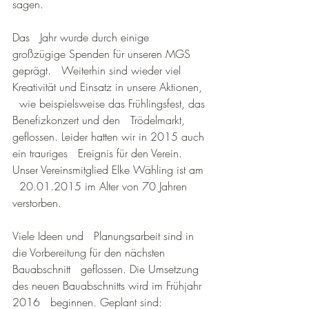
sagen.
Das   Jahr wurde durch einige 
großzügige Spenden für unseren MGS 
geprägt.   Weiterhin sind wieder viel 
Kreativität und Einsatz in unsere Aktionen, 
  wie beispielsweise das Frühlingsfest, das 
Benefizkonzert und den   Trödelmarkt, 
geflossen. Leider hatten wir in 2015 auch 
ein trauriges   Ereignis für den Verein. 
Unser Vereinsmitglied Elke Wähling ist am 
  20.01.2015 im Alter von 70 Jahren 
verstorben.
Viele Ideen und   Planungsarbeit sind in 
die Vorbereitung für den nächsten 
Bauabschnitt   geflossen. Die Umsetzung 
des neuen Bauabschnitts wird im Frühjahr 
2016   beginnen. Geplant sind: 